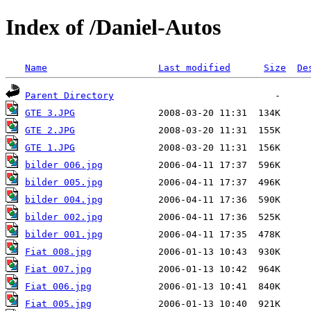
Index of /Daniel-Autos
Name
Last modified
Size
De
Parent Directory
GTE 3.JPG
GTE 2.JPG
GTE 1.JPG
bilder 006.jpg
bilder 005.jpg
bilder 004.jpg
bilder 002.jpg
bilder 001.jpg
Fiat 008.jpg
Fiat 007.jpg
Fiat 006.jpg
Fiat 005.jpg